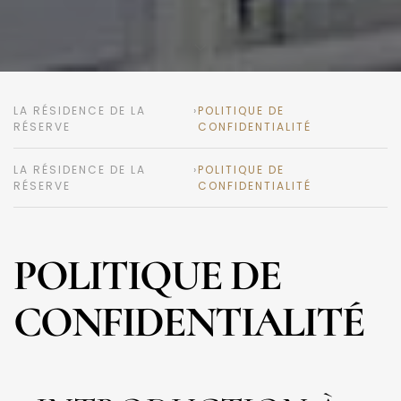
er
Appartement 3 chambres 1
Appartement 3 chambres
Appartement 3 chambres +
ENGLISH
РУССКИЙ
LA RÉSIDENCE DE LA
›
POLITIQUE DE
RÉSERVE
CONFIDENTIALITÉ
LA RÉSIDENCE DE LA
›
POLITIQUE DE
RÉSERVE
CONFIDENTIALITÉ
POLITIQUE DE
CONFIDENTIALITÉ