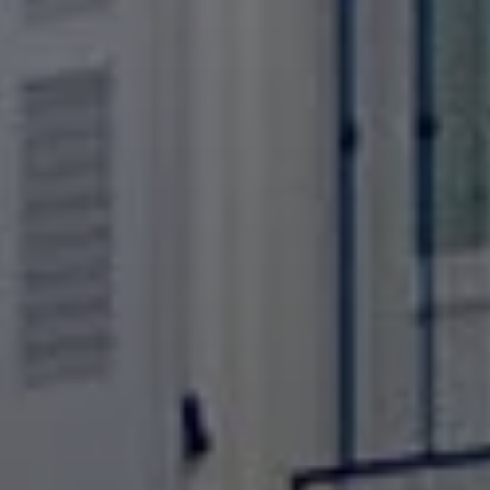
LA RÉSIDENCE DE LA RÉSERVE
SERVICES
DESTINATION
INFORMATIONS & CONTACTS
Appartement 1 chambre
er
Appartement 2 chambres 1
Appartement 2 chambres