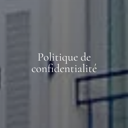
Politique de
confidentialité